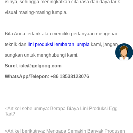
isinya, sehingga meningkatkan cita rasa dan daya tarik
visual masing-masing lumpia.
Bila Anda tertarik atau memiliki pertanyaan mengenai
teknik dan
lini produksi lembaran lumpia
kami, jangan
sungkan untuk menghubungi kami.
Surel: isle@gelgoog.com
WhatsApp/Telepon: +86 18538123076
<
Artikel sebelumnya:
Berapa Biaya Lini Produksi Egg
Tart?
>
Artikel berikutnya:
Mengapa Semakin Banyak Produsen