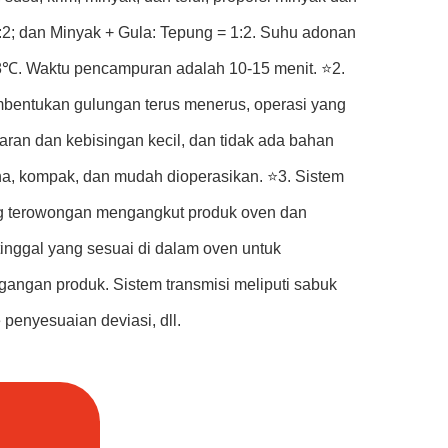
:2; dan Minyak + Gula: Tepung = 1:2. Suhu adonan
8℃. Waktu pencampuran adalah 10-15 menit. ⭐2.
mbentukan gulungan terus menerus, operasi yang
etaran dan kebisingan kecil, dan tidak ada bahan
na, kompak, dan mudah dioperasikan. ⭐3. Sistem
 terowongan mengangkut produk oven dan
inggal yang sesuai di dalam oven untuk
angan produk. Sistem transmisi meliputi sabuk
 penyesuaian deviasi, dll.