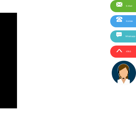
E-Mail
Kontak
Whatsapp
ATAS