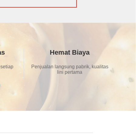
as
Hemat Biaya
 setiap
Penjualan langsung pabrik, kualitas
lini pertama