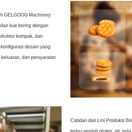
 oleh GELGOOG Machinery
 dan kue kering dengan
struktur kompak, dan
 konfigurasi desain yang
 keluaran, dan persyaratan
Catatan dari Lini Produksi B
terigu rendah gluten, air, gul