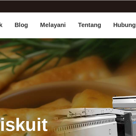
k
Blog
Melayani
Tentang
Hubung
iskuit