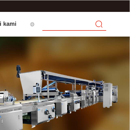
i kami