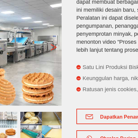
dapat membuat berbagai 
ini memiliki desain baru,
Peralatan ini dapat disel
pengumpanan, penanggal
penyemprotan minyak, p
menonton video "Proses 
>
lebih lanjut tentang pros
Satu Lini Produksi Bis
Keunggulan harga, nikm
Ratusan jenis cookies,
Dapatkan Pena