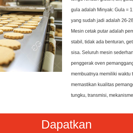
gula adalah Minyak: Gula = 1
yang sudah jadi adalah 26-2
Mesin cetak putar adalah pe
stabil, tidak ada benturan, g
sisa. Seluruh mesin sederha
penggerak oven pemanggang
membuatnya memiliki waktu t
memastikan kualitas pemangg
tungku, transmisi, mekanisme
Dapatkan