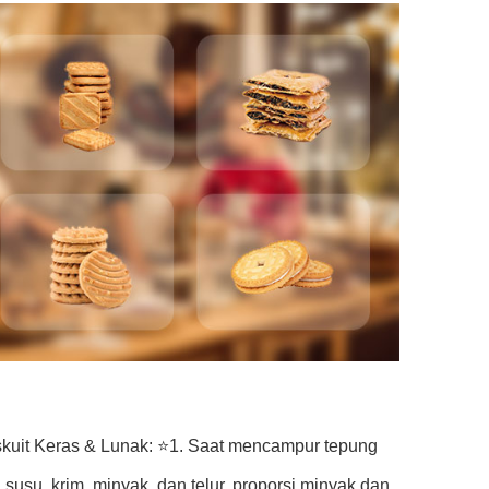
iskuit Keras & Lunak: ⭐1. Saat mencampur tepung
a, susu, krim, minyak, dan telur, proporsi minyak dan