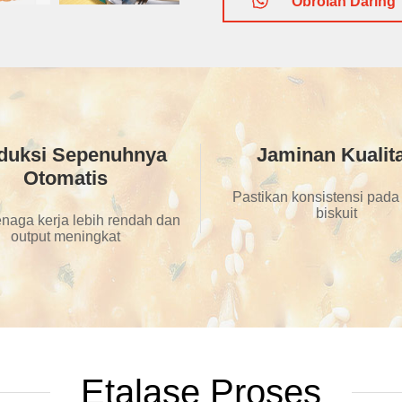
Obrolan Daring
duksi Sepenuhnya
Jaminan Kualit
Otomatis
Pastikan konsistensi pada
biskuit
enaga kerja lebih rendah dan
output meningkat
Etalase Proses