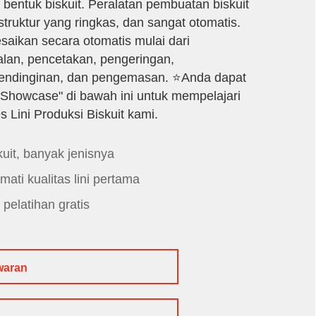
bentuk biskuit. Peralatan pembuatan biskuit
 struktur yang ringkas, dan sangat otomatis.
esaikan secara otomatis mulai dari
an, pencetakan, pengeringan,
endinginan, dan pengemasan. ⭐Anda dapat
Showcase" di bawah ini untuk mempelajari
es Lini Produksi Biskuit kami.
kuit, banyak jenisnya
ati kualitas lini pertama
 pelatihan gratis
waran