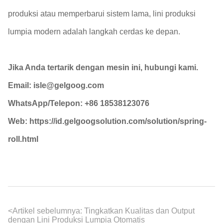
produksi atau memperbarui sistem lama, lini produksi
lumpia modern adalah langkah cerdas ke depan.
Jika Anda tertarik dengan mesin ini, hubungi kami.
Email: isle@gelgoog.com
WhatsApp/Telepon: +86 18538123076
Web: https://id.gelgoogsolution.com/solution/spring-
roll.html
<
Artikel sebelumnya:
Tingkatkan Kualitas dan Output
dengan Lini Produksi Lumpia Otomatis