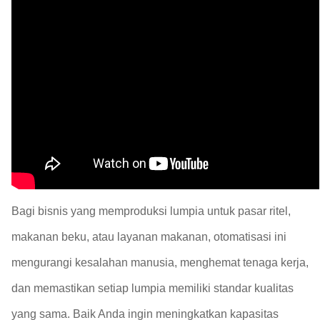
Bagi bisnis yang memproduksi lumpia untuk pasar ritel,
makanan beku, atau layanan makanan, otomatisasi ini
mengurangi kesalahan manusia, menghemat tenaga kerja,
dan memastikan setiap lumpia memiliki standar kualitas
yang sama. Baik Anda ingin meningkatkan kapasitas