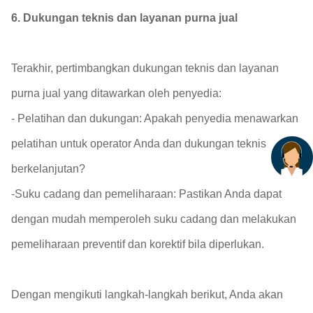
6. Dukungan teknis dan layanan purna jual
Terakhir, pertimbangkan dukungan teknis dan layanan
purna jual yang ditawarkan oleh penyedia:
- Pelatihan dan dukungan: Apakah penyedia menawarkan
pelatihan untuk operator Anda dan dukungan teknis
berkelanjutan?
-Suku cadang dan pemeliharaan: Pastikan Anda dapat
dengan mudah memperoleh suku cadang dan melakukan
pemeliharaan preventif dan korektif bila diperlukan.
Dengan mengikuti langkah-langkah berikut, Anda akan